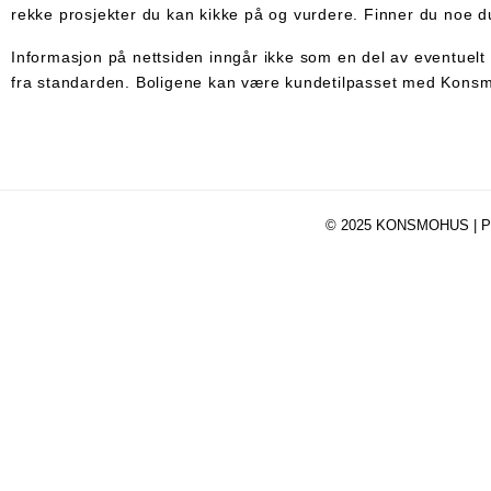
rekke prosjekter du kan kikke på og vurdere. Finner du noe du 
Informasjon på nettsiden inngår ikke som en del av eventuelt 
fra standarden. Boligene kan være kundetilpasset med Konsmo
© 2025 KONSMOHUS |
P