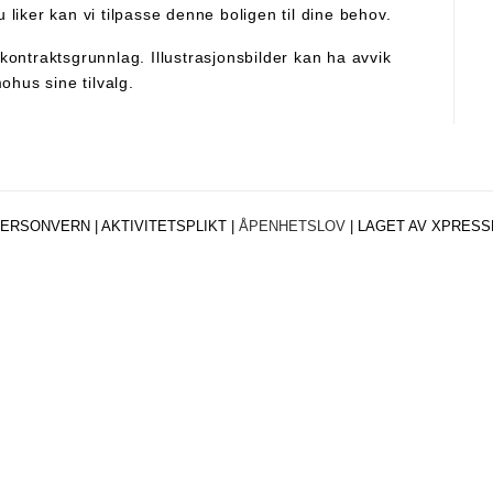
liker kan vi tilpasse denne boligen til dine behov.
kontraktsgrunnlag. Illustrasjonsbilder kan ha avvik
hus sine tilvalg.
ERSONVERN |
AKTIVITETSPLIKT
|
ÅPENHETSLOV
|
LAGET AV XPRESS