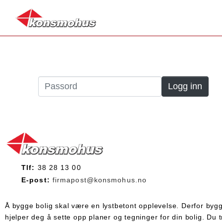
Denne siden er beskyttet. Skriv inn passorde
Tlf:
38 28 13 00
E-post:
firmapost@konsmohus.no
Å bygge bolig skal være en lystbetont opplevelse. Derfor bygger
hjelper deg å sette opp planer og tegninger for din bolig. Du