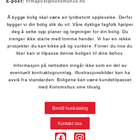
E-post:
firmapost@konsmohus.no
Å bygge bolig skal være en lystbetont opplevelse. Derfor
bygger vi din bolig slik du vil. Våre dyktige fagfolk hjelper
deg å sette opp planer og tegninger for din bolig. Du
trenger ikke starte med tomme hender. Vi har en rekke
prosjekter du kan kikke på og vurdere. Finner du noe du
liker kan vi tilpasse denne boligen til dine behov.
Informasjon på nettsiden inngår ikke som en del av
eventuelt kontraktsgrunnlag. Illustrasjonsbilder kan ha
avvik fra standarden. Boligene kan være kundetilpasset
med Konsmohus sine tilvalg.
Bestill huskatalog
Kontakt oss