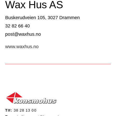
Wax Hus AS
Buskerudveien 105, 3027 Drammen
32 82 66 40
post@waxhus.no
www.waxhus.no
Tlf:
38 28 13 00