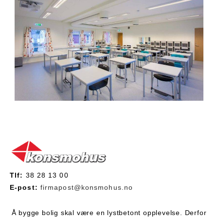
Tlf:
38 28 13 00
E-post:
firmapost@konsmohus.no
Å bygge bolig skal være en lystbetont opplevelse. Derfor