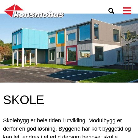
SKOLE
Skolebygg er hele tiden i utvikling. Modulbygg er
derfor en god løsning. Byggene har kort byggetid og
kan lett endres i ettertid dersom behovet skulle