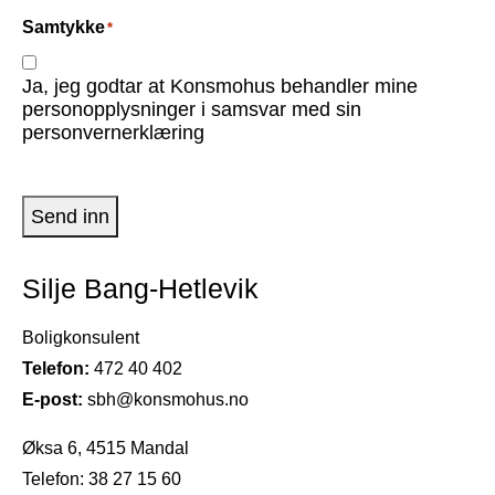
Samtykke
*
Ja, jeg godtar at Konsmohus behandler mine
personopplysninger i samsvar med sin
personvernerklæring
Send inn
Silje Bang-Hetlevik
Boligkonsulent
Telefon:
472 40 402
E-post:
sbh@konsmohus.no
Øksa 6, 4515 Mandal
Telefon: 38 27 15 60