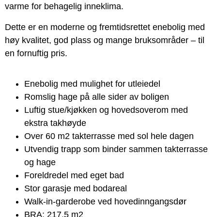
varme for behagelig inneklima.
Dette er en moderne og fremtidsrettet enebolig med
høy kvalitet, god plass og mange bruksområder – til
en fornuftig pris.
Enebolig med mulighet for utleiedel
Romslig hage på alle sider av boligen
Luftig stue/kjøkken og hovedsoverom med
ekstra takhøyde
Over 60 m2 takterrasse med sol hele dagen
Utvendig trapp som binder sammen takterrasse
og hage
Foreldredel med eget bad
Stor garasje med bodareal
Walk-in-garderobe ved hovedinngangsdør
BRA: 217,5 m2