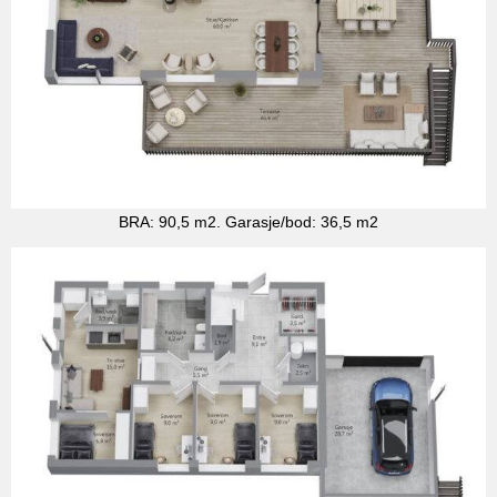
BRA: 90,5 m2. Garasje/bod: 36,5 m2