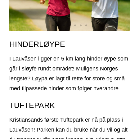
HINDERLØYPE
I Lauvåsen ligger en 5 km lang hinderløype som
går i sløyfe rundt området! Muligens Norges
lengste? Løypa er lagt til rette for store og små
med tilpassede hinder som følger hverandre.
TUFTEPARK
Kristiansands første Tuftepark er nå på plass i
Lauvåsen! Parken kan du bruke når du vil og alt