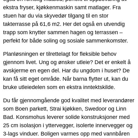
ekstra fryser, kjøkkenmaskin samt matlager. Fra
stuen har du via skyvedør tilgang til en stor
takterrasse på 61,6 m2. Her det også en utvendig
trapp som knytter sammen hagen og terrassen –
perfekt for både soling og sosiale sammenkomster.
Planløsningen er tilrettelagt for fleksible behov
gjennom livet. Ung og ønsker utleie? Det er enkelt å
avskjerme en egen del. Har du ungdom i huset? De
kan få sitt eget område. Når barna flytter ut, kan du
bruke utleiedelen som en ekstra inntektskilde.
Du får gjennomgående god kvalitet med leverandører
som Boen parkett, Strai kjøkken, Swedoor og Linn
Bad. Konsmohus leverer solide konstruksjoner med
25 cm isolasjon i yttervegger, isolerte innervegger og
3-lags vinduer. Boligen varmes opp med vannbåren