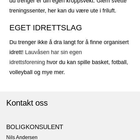
du trenger er din egen kroppsvekt. Glem svette
treningssenter, her kan du være ute i friluft.
EGET IDRETTSLAG
Du trenger ikke å dra langt for å finne organisert
idrett!
Lauvåsen har sin egen
idrettsforening
hvor du kan spille basket, fotball,
volleyball og mye mer.
Kontakt oss
BOLIGKONSULENT
Nils Andersen