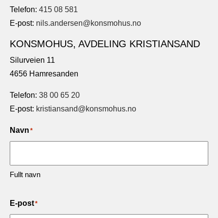
Telefon:
415 08 581
E-post:
nils.andersen@konsmohus.no
KONSMOHUS, AVDELING KRISTIANSAND
Silurveien 11
4656 Hamresanden
Telefon:
38 00 65 20
E-post:
kristiansand@konsmohus.no
Navn
*
Fullt navn
E-post
*