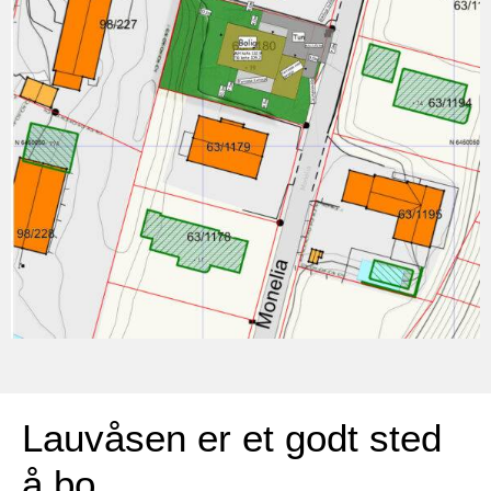
Lauvåsen er et godt sted
å bo