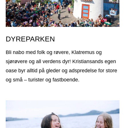
DYREPARKEN
Bli nabo med folk og røvere, Klatremus og
sjørøvere og all verdens dyr! Kristiansands egen
oase byr alltid på gleder og adspredelse for store
og små – turister og fastboende.