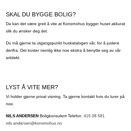
SKAL DU BYGGE BOLIG?
Da kan det være greit å vite at Konsmohus bygger huset akkurat
slik du ønsker deg det.
Du må gjerne ta utgangspunkt huskatalogen vår, for å justere
derifra. Det koster nemlig ikke noe ekstra å benytte seg av vår
arkitekt.
LYST Å VITE MER?
Vi holder gjerne privat visning. Ta gjerne kontakt hvis du lurer på
noe.
NILS ANDERSEN
Boligkonsulent Telefon:
415 08 581
nils.andersen@konsmohus.no