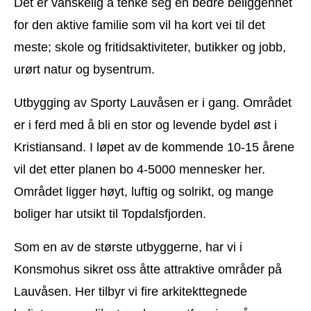
Det er vanskelig å tenke seg en bedre beliggenhet
for den aktive familie som vil ha kort vei til det
meste; skole og fritidsaktiviteter, butikker og jobb,
urørt natur og bysentrum.
Utbygging av Sporty Lauvåsen er i gang. Området
er i ferd med å bli en stor og levende bydel øst i
Kristiansand. I løpet av de kommende 10-15 årene
vil det etter planen bo 4-5000 mennesker her.
Området ligger høyt, luftig og solrikt, og mange
boliger har utsikt til Topdalsfjorden.
Som en av de største utbyggerne, har vi i
Konsmohus sikret oss åtte attraktive områder på
Lauvåsen. Her tilbyr vi fire arkitekttegnede