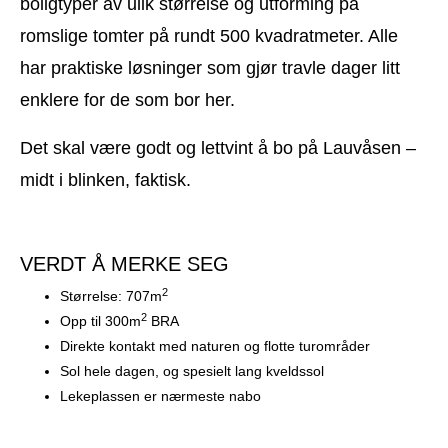
boligtyper av ulik størrelse og utforming på
romslige tomter på rundt 500 kvadratmeter. Alle
har praktiske løsninger som gjør travle dager litt
enklere for de som bor her.
Det skal være godt og lettvint å bo på Lauvåsen –
midt i blinken, faktisk.
VERDT Å MERKE SEG
2
Størrelse: 707m
2
Opp til 300m
BRA
Direkte kontakt med naturen og flotte turområder
Sol hele dagen, og spesielt lang kveldssol
Lekeplassen er nærmeste nabo