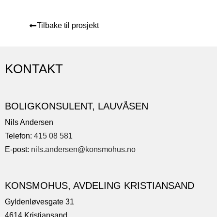
Tilbake til prosjekt
KONTAKT
BOLIGKONSULENT, LAUVÅSEN
Nils Andersen
Telefon:
415 08 581
E-post:
nils.andersen@konsmohus.no
KONSMOHUS, AVDELING KRISTIANSAND
Gyldenløvesgate 31
4614 Kristiansand