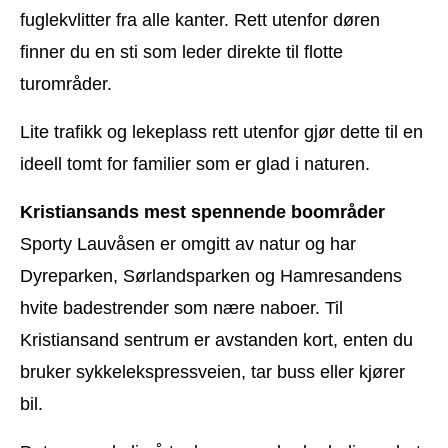
fuglekvlitter fra alle kanter. Rett utenfor døren
finner du en sti som leder direkte til flotte
turområder.
Lite trafikk og lekeplass rett utenfor gjør dette til en
ideell tomt for familier som er glad i naturen.
Kristiansands mest spennende boområder
Sporty Lauvåsen er omgitt av natur og har
Dyreparken, Sørlandsparken og Hamresandens
hvite badestrender som nære naboer. Til
Kristiansand sentrum er avstanden kort, enten du
bruker sykkelekspressveien, tar buss eller kjører
bil.