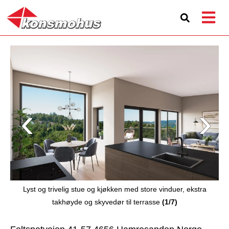
Lyst og trivelig stue og kjøkken med store vinduer, ekstra
takhøyde og skyvedør til terrasse
(1/7)