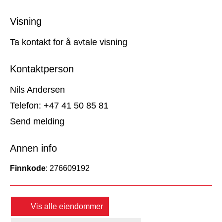
Visning
Ta kontakt for å avtale visning
Kontaktperson
Nils Andersen
Telefon: +47 41 50 85 81
Send melding
Annen info
Finnkode
: 276609192
Vis alle eiendommer