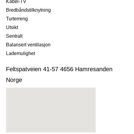
Kabel-TV
Bredbåndstilknytning
Turterreng
Utsikt
Sentralt
Balansert ventilasjon
Lademulighet
Feltspatveien 41-57 4656 Hamresanden
Norge