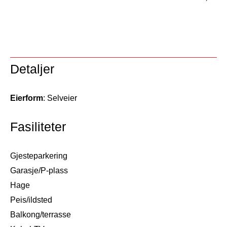
Detaljer
Eierform
: Selveier
Fasiliteter
Gjesteparkering
Garasje/P-plass
Hage
Peis/ildsted
Balkong/terrasse