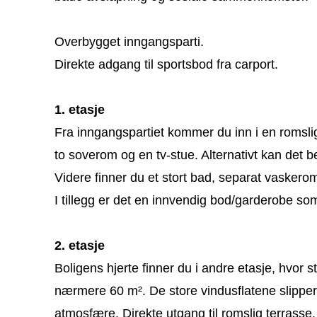
Overbygget inngangsparti.
Direkte adgang til sportsbod fra carport.
1. etasje
Fra inngangspartiet kommer du inn i en romslig
to soverom og en tv-stue. Alternativt kan det 
Videre finner du et stort bad, separat vasker
I tillegg er det en innvendig bod/garderobe som
2. etasje
Boligens hjerte finner du i andre etasje, hvor 
nærmere 60 m². De store vindusflatene slipper in
atmosfære. Direkte utgang til romslig terrasse.