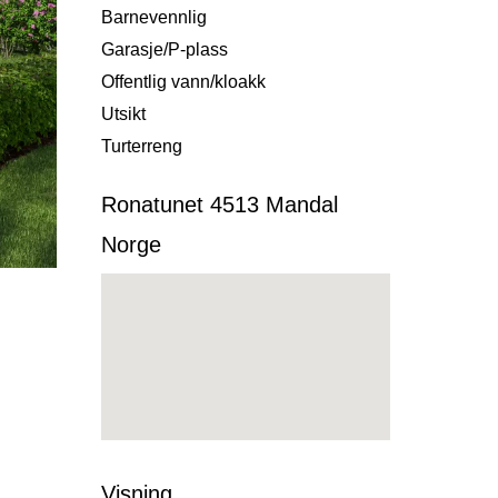
Barnevennlig
Garasje/P-plass
Offentlig vann/kloakk
Utsikt
Turterreng
Ronatunet 4513 Mandal
Norge
Visning