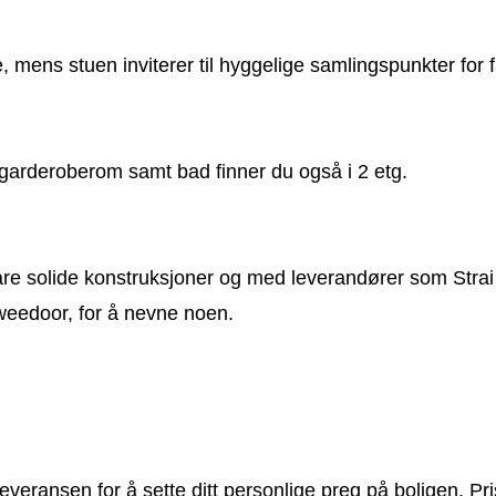
, mens stuen inviterer til hyggelige samlingspunkter for f
arderoberom samt bad finner du også i 2 etg.
re solide konstruksjoner og med leverandører som Strai
eedoor, for å nevne noen.
everansen for å sette ditt personlige preg på boligen. Pri