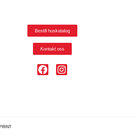
Bestill huskatalog
Kontakt oss
PRINT