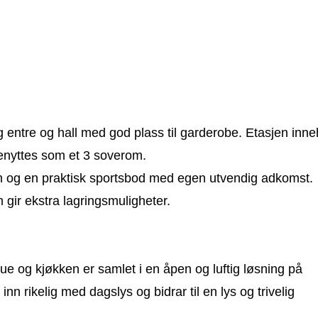
 entre og hall med god plass til garderobe. Etasjen inne
benyttes som et 3 soverom.
om og en praktisk sportsbod med egen utvendig adkomst.
 gir ekstra lagringsmuligheter.
stue og kjøkken er samlet i en åpen og luftig løsning på
n rikelig med dagslys og bidrar til en lys og trivelig