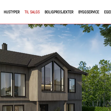
HUSTYPER
TIL SALGS
BOLIGPROSJEKTER
BYGGSERVICE
EGE