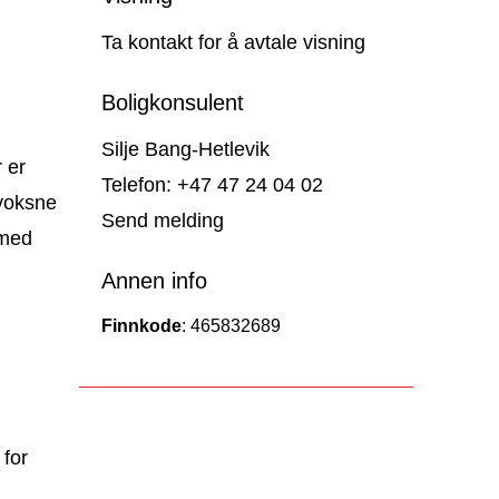
Ta kontakt for å avtale visning
Boligkonsulent
Silje Bang-Hetlevik
 er
Telefon: +47 47 24 04 02
 voksne
Send melding
 med
Annen info
Finnkode
: 465832689
 for