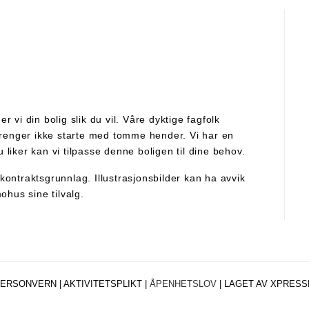
 vi din bolig slik du vil. Våre dyktige fagfolk
 trenger ikke starte med tomme hender. Vi har en
liker kan vi tilpasse denne boligen til dine behov.
kontraktsgrunnlag. Illustrasjonsbilder kan ha avvik
hus sine tilvalg.
ERSONVERN |
AKTIVITETSPLIKT
|
ÅPENHETSLOV
|
LAGET AV XPRESS