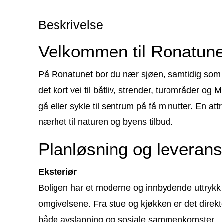
Beskrivelse
Velkommen til Ronatune
På Ronatunet bor du nær sjøen, samtidig som o
det kort vei til båtliv, strender, turområder
gå eller sykle til sentrum på få minutter. En 
nærhet til naturen og byens tilbud.
Planløsning og leveran
Eksteriør
Boligen har et moderne og innbydende uttrykk
omgivelsene. Fra stue og kjøkken er det direkte
både avslapning og sosiale sammenkomster.