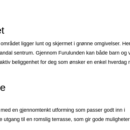
t
mrådet ligger lunt og skjermet i grønne omgivelser. Her
 og Mandal sentrum. Gjennom Furulunden kan både barn og
attraktiv beliggenhet for deg som ønsker en enkel hverdag
se
 med en gjennomtenkt utforming som passer godt inn i
 utgang til en romslig terrasse, som gir gode muligheter