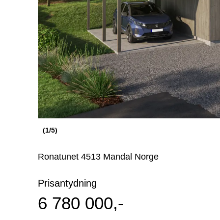
(1/5)
Ronatunet 4513 Mandal Norge
Prisantydning
6 780 000,-