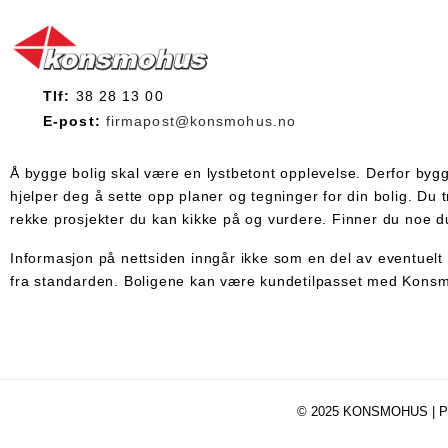
Tlf:
38 28 13 00
E-post:
firmapost@konsmohus.no
Å bygge bolig skal være en lystbetont opplevelse. Derfor bygger
hjelper deg å sette opp planer og tegninger for din bolig. Du
rekke prosjekter du kan kikke på og vurdere. Finner du noe du 
Informasjon på nettsiden inngår ikke som en del av eventuelt 
fra standarden. Boligene kan være kundetilpasset med Konsmo
© 2025 KONSMOHUS |
P