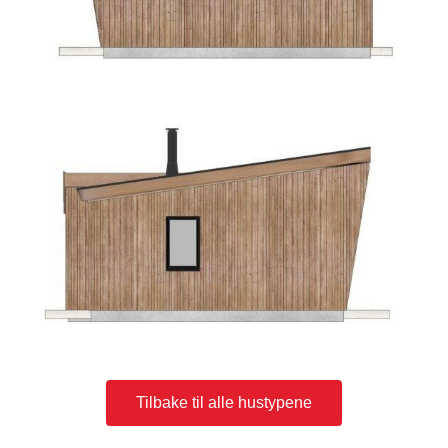
Tilbake til alle hustypene