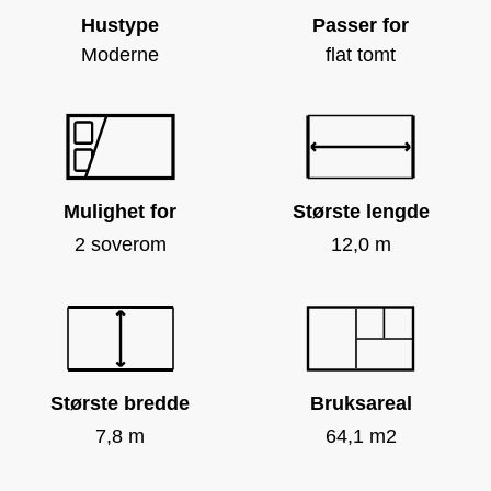
Hustype
Passer for
Moderne
flat tomt
Mulighet for
Største lengde
2 soverom
12,0 m
Største bredde
Bruksareal
7,8 m
64,1 m2