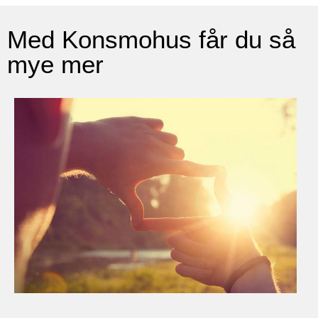
Med Konsmohus får du så
mye mer