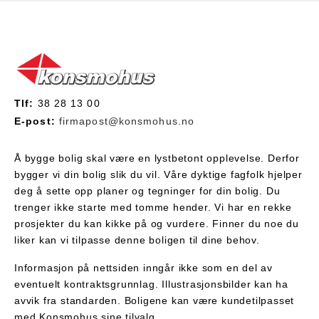
Tlf:
38 28 13 00
E-post:
firmapost@konsmohus.no
Å bygge bolig skal være en lystbetont opplevelse. Derfor
bygger vi din bolig slik du vil. Våre dyktige fagfolk hjelper
deg å sette opp planer og tegninger for din bolig. Du
trenger ikke starte med tomme hender. Vi har en rekke
prosjekter du kan kikke på og vurdere. Finner du noe du
liker kan vi tilpasse denne boligen til dine behov.
Informasjon på nettsiden inngår ikke som en del av
eventuelt kontraktsgrunnlag. Illustrasjonsbilder kan ha
avvik fra standarden. Boligene kan være kundetilpasset
med Konsmohus sine tilvalg.