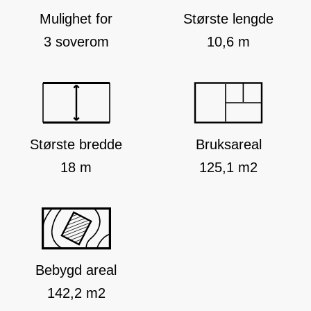
Mulighet for
Største lengde
3 soverom
10,6 m
Største bredde
Bruksareal
18 m
125,1 m2
Bebygd areal
142,2 m2