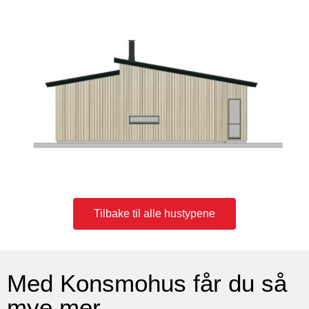
Tilbake til alle hustypene
Med Konsmohus får du så
mye mer