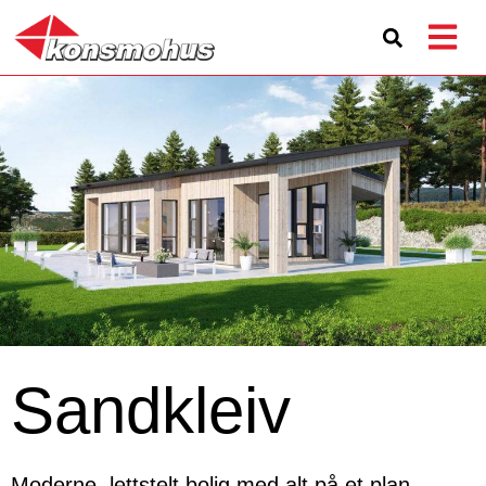
Sandkleiv
Moderne, lettstelt bolig med alt på et plan,