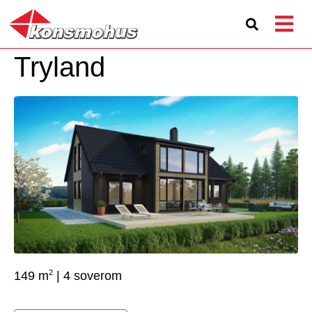
Tryland
2
149 m
| 4 soverom