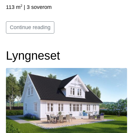
2
113 m
| 3 soverom
Continue reading
Lyngneset