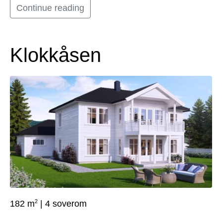
Continue reading
Klokkåsen
2
182 m
| 4 soverom