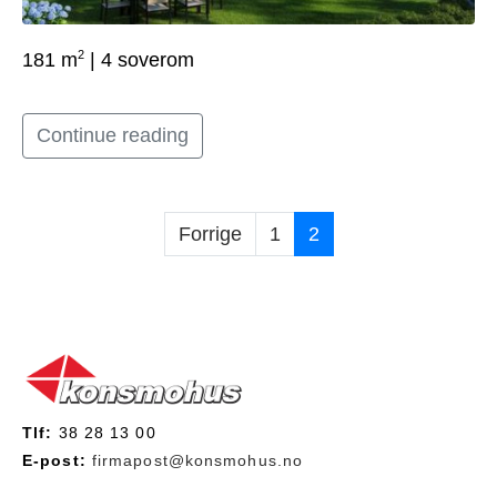
2
181 m
| 4 soverom
Continue reading
Forrige
1
2
Tlf:
38 28 13 00
E-post:
firmapost@konsmohus.no