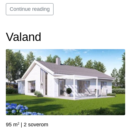
Continue reading
Valand
2
95 m
| 2 soverom