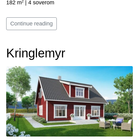
2
182 m
| 4 soverom
Continue reading
Kringlemyr