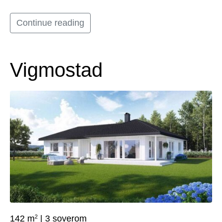
Continue reading
Vigmostad
2
142 m
| 3 soverom