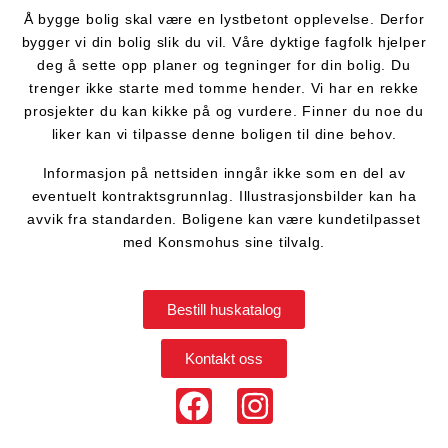
Å bygge bolig skal være en lystbetont opplevelse. Derfor
bygger vi din bolig slik du vil. Våre dyktige fagfolk hjelper
deg å sette opp planer og tegninger for din bolig. Du
trenger ikke starte med tomme hender. Vi har en rekke
prosjekter du kan kikke på og vurdere. Finner du noe du
liker kan vi tilpasse denne boligen til dine behov.
Informasjon på nettsiden inngår ikke som en del av
eventuelt kontraktsgrunnlag. Illustrasjonsbilder kan ha
avvik fra standarden. Boligene kan være kundetilpasset
med Konsmohus sine tilvalg.
Bestill huskatalog
Kontakt oss