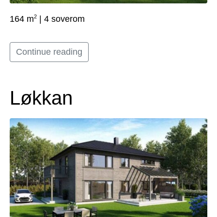
2
164 m
| 4 soverom
Continue reading
Løkkan