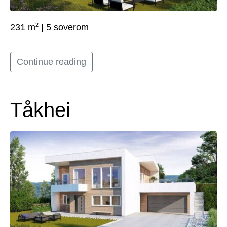
2
231 m
| 5 soverom
Continue reading
Tåkhei