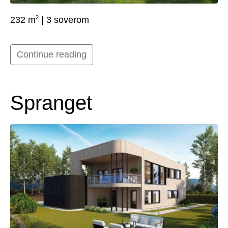
2
232 m
| 3 soverom
Continue reading
Spranget