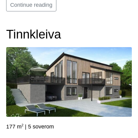
Continue reading
Tinnkleiva
2
177 m
| 5 soverom