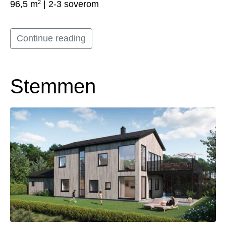
2
96,5 m
| 2-3 soverom
Continue reading
Stemmen