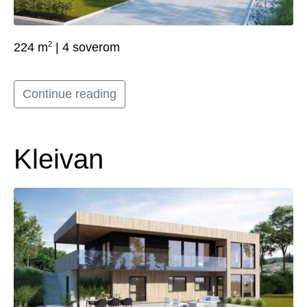
2
224 m
| 4 soverom
Continue reading
Kleivan