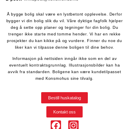
Å bygge bolig skal være en lystbetont opplevelse. Derfor
bygger vi din bolig slik du vil. Våre dyktige fagfolk hjelper
deg å sette opp planer og tegninger for din bolig. Du
trenger ikke starte med tomme hender. Vi har en rekke
prosjekter du kan kikke på og vurdere. Finner du noe du
liker kan vi tilpasse denne boligen til dine behov.
Informasjon på nettsiden inngår ikke som en del av
eventuelt kontraktsgrunnlag. Illustrasjonsbilder kan ha
avvik fra standarden. Boligene kan være kundetilpasset
med Konsmohus sine tilvalg.
Bestill huskatalog
Kontakt oss