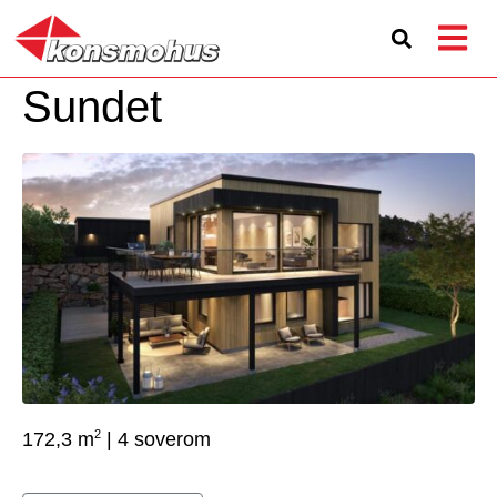
Sundet
2
172,3 m
| 4 soverom