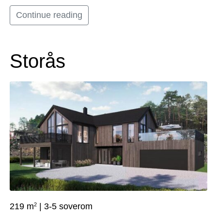
Continue reading
Storås
2
219 m
| 3-5 soverom