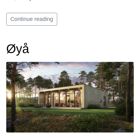
Continue reading
Øyå