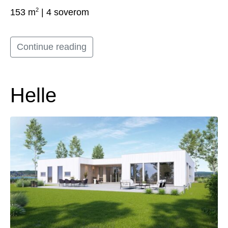
2
153 m
| 4 soverom
Continue reading
Helle