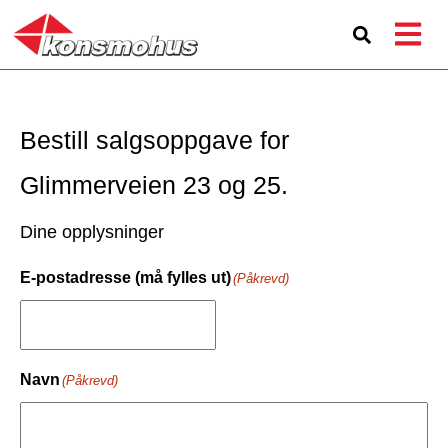
Bestill salgsoppgave for
Glimmerveien 23 og 25.
Dine opplysninger
E-postadresse (må fylles ut)
(Påkrevd)
Navn
(Påkrevd)