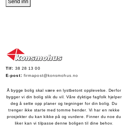
Send inn
Tlf:
38 28 13 00
E-post:
firmapost@konsmohus.no
Å bygge bolig skal være en lystbetont opplevelse. Derfor
bygger vi din bolig slik du vil. Våre dyktige fagfolk hjelper
deg å sette opp planer og tegninger for din bolig. Du
trenger ikke starte med tomme hender. Vi har en rekke
prosjekter du kan kikke på og vurdere. Finner du noe du
liker kan vi tilpasse denne boligen til dine behov.