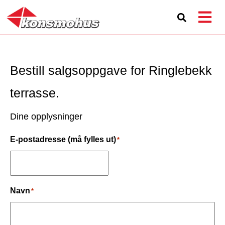
Bestill salgsoppgave for Ringlebekk
terrasse.
Dine opplysninger
E-postadresse (må fylles ut)
*
Navn
*