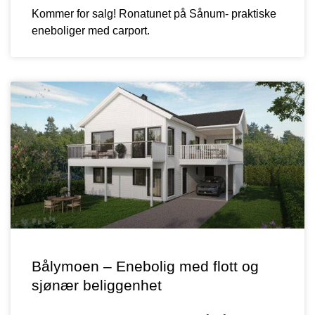
Kommer for salg! Ronatunet på Sånum- praktiske
eneboliger med carport.
Bålymoen – Enebolig med flott og
sjønær beliggenhet