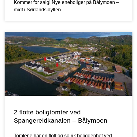
Kommer for salg! Nye eneboliger på Bålymoen –
midt i Sørlandsidyllen.
2 flotte boligtomter ved
Spangereidkanalen – Bålymoen
Tomtene har en flott og solrik beliggenhet ved