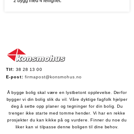
2 bygg med 4 leilighet.
Tlf:
38 28 13 00
E-post:
firmapost@konsmohus.no
Å bygge bolig skal være en lystbetont opplevelse. Derfor
bygger vi din bolig slik du vil. Våre dyktige fagfolk hjelper
deg å sette opp planer og tegninger for din bolig. Du
trenger ikke starte med tomme hender. Vi har en rekke
prosjekter du kan kikke på og vurdere. Finner du noe du
liker kan vi tilpasse denne boligen til dine behov.