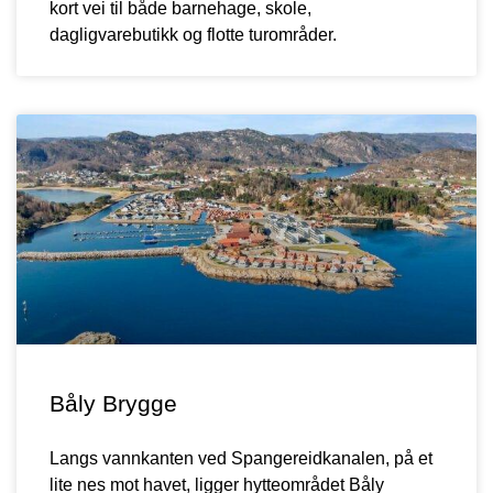
kort vei til både barnehage, skole,
dagligvarebutikk og flotte turområder.
Båly Brygge
Langs vannkanten ved Spangereidkanalen, på et
lite nes mot havet, ligger hytteområdet Båly