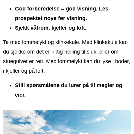
God forberedelse = god visning. Les
prospektet nøye før visning.
Sjekk våtrom, kjeller og loft.
Ta med lommelykt og klinkekule. Med klinkekule kan
du sjekke om det er riktig helling til sluk, eller om
stuegulvet er rett. Med lommelykt kan du lyse i boder,
i kjeller og på loft.
Still spørsmålene du lurer på til megler og
eier.