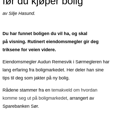
før du kjøper bolig
av Silje Hasund.
Du har funnet boligen du vil ha, og skal
på visning. Rutinert eiendomsmegler gir deg
triksene for veien videre.
Eiendomsmegler Audun Remesvik i Sørmegleren har
lang erfaring fra boligmarkedet. Her deler han sine
tips til deg som jakter på ny bolig.
Rådene stammer fra en
temakveld om hvordan
komme seg ut på boligmarkedet
, arrangert av
Sparebanken Sør.