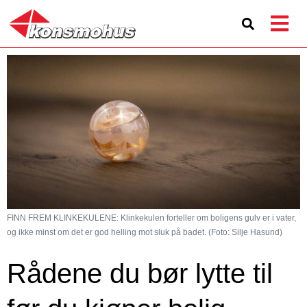
FINN FREM KLINKEKULENE: Klinkekulen forteller om boligens gulv er i vater,
og ikke minst om det er god helling mot sluk på badet. (Foto: Silje Hasund)
Rådene du bør lytte til