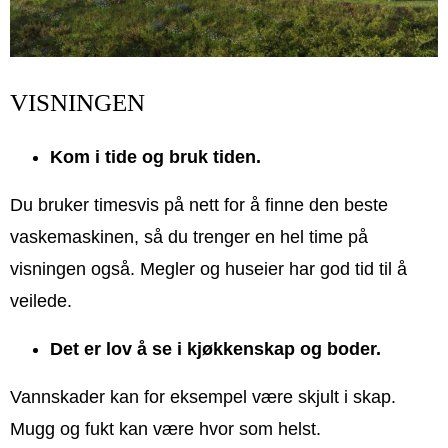
VISNINGEN
Kom i tide og bruk tiden.
Du bruker timesvis på nett for å finne den beste
vaskemaskinen, så du trenger en hel time på
visningen også. Megler og huseier har god tid til å
veilede.
Det er lov å se i kjøkkenskap og boder.
Vannskader kan for eksempel være skjult i skap.
Mugg og fukt kan være hvor som helst.