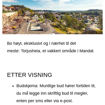
Bo høyt, eksklusivt og i nærhet til det
meste: Torjusheia, et vakkert område i Mandal.
ETTER VISNING
Budskjema: Muntlige bud hører fortiden til,
du
må
legge inn skriftlig bud til megler,
enten per sms eller via e-post.